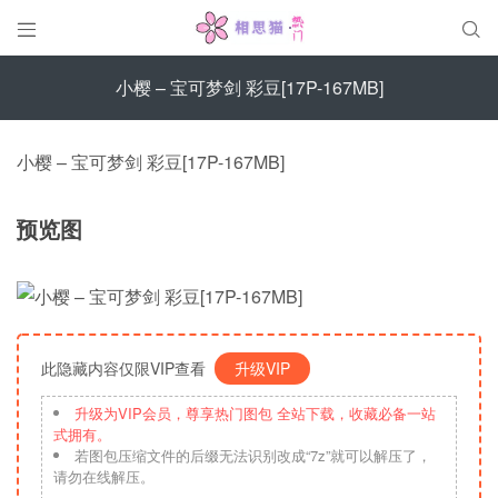


小樱 – 宝可梦剑 彩豆[17P-167MB]
小樱 – 宝可梦剑 彩豆[17P-167MB]
预览图
此隐藏内容仅限VIP查看
升级VIP
升级为VIP会员，尊享热门图包 全站下载，收藏必备一站
式拥有。
若图包压缩文件的后缀无法识别改成“7z”就可以解压了，
请勿在线解压。