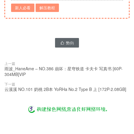
新人必看
解压教程
赞(
0
)

上一篇
雨波_HaneAme – NO.386 崩坏：星穹铁道 卡夫卡 写真书 [60P-
304MB]VIP
下一篇
云溪溪 NO.101 奶桃 2B本 YoRHa No.2 Type B 上 [172P-2.08GB]