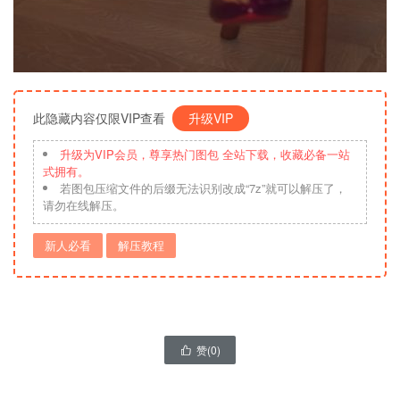
此隐藏内容仅限VIP查看
升级VIP
升级为VIP会员，尊享热门图包 全站下载，收藏必备一站
式拥有。
若图包压缩文件的后缀无法识别改成“7z”就可以解压了，
请勿在线解压。
新人必看
解压教程
赞(
0
)
