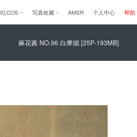
网红COS
写真收藏
AMSR
个人中心
帮助
麻花酱 NO.96 白摩烟 [25P-193MB]