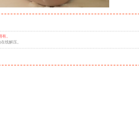
拥有。
勿在线解压。