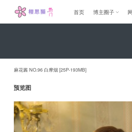
首页
博主圈子
麻花酱 NO.96 白摩烟 [25P-193MB]
预览图