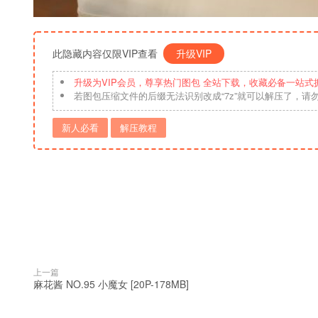
此隐藏内容仅限VIP查看
升级VIP
升级为VIP会员，尊享热门图包 全站下载，收藏必备一站式
若图包压缩文件的后缀无法识别改成“7z”就可以解压了，请
新人必看
解压教程
上一篇
麻花酱 NO.95 小魔女 [20P-178MB]