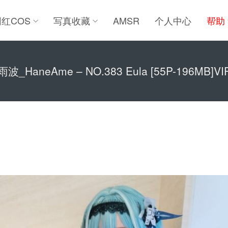
网红COS
写真收藏
AMSR
个人中心
帮助
雨波_HaneAme – NO.383 Eula [55P-196MB]VI