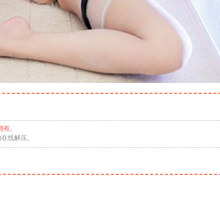
拥有。
勿在线解压。