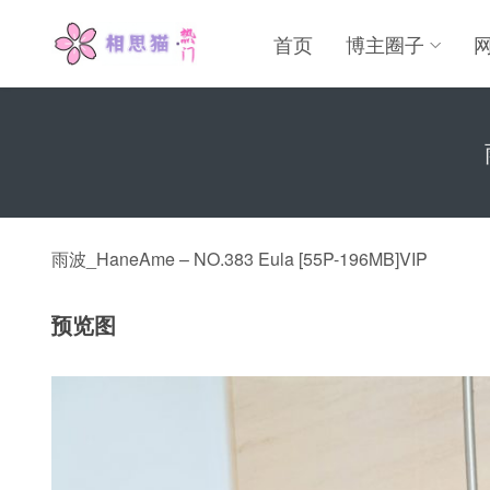
首页
博主圈子
雨波_HaneAme – NO.383 Eula [55P-196MB]VIP
预览图