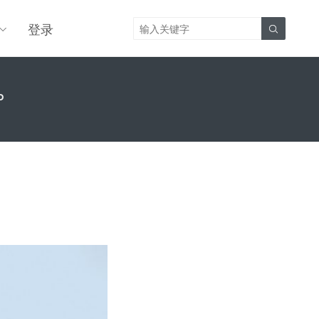
登录

P