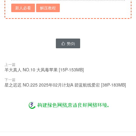
新人必看
解压教程
赞(
0
)

上一篇
羊大真人 NO.10 大凤毒苹果 [15P-153MB]
下一篇
星之迟迟 NO.225 2025年02月计划A 碧蓝航线爱宕 [38P-183MB]