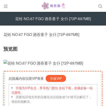


花铃 NO.67 FGO 酒吞童子 女仆 [72P-697MB]
花铃 NO.67 FGO 酒吞童子 女仆 [72P-697MB]
预览图
此隐藏内容仅限VIP查看
升级VIP
升级为VIP会员，尊享热门图包 全站下载，收藏必备一站
式拥有。
若图包压缩文件的后缀无法识别改成“7z”就可以解压了，
请勿在线解压。