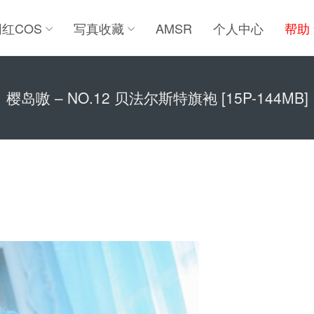
网红COS
写真收藏
AMSR
个人中心
帮助
樱岛嗷 – NO.12 贝法尔斯特旗袍 [15P-144MB]