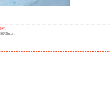
拥有。
勿在线解压。