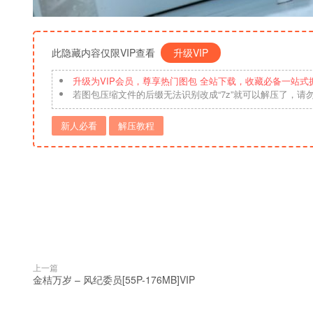
此隐藏内容仅限VIP查看
升级VIP
升级为VIP会员，尊享热门图包 全站下载，收藏必备一站式
若图包压缩文件的后缀无法识别改成“7z”就可以解压了，请
新人必看
解压教程
上一篇
金桔万岁 – 风纪委员[55P-176MB]VIP