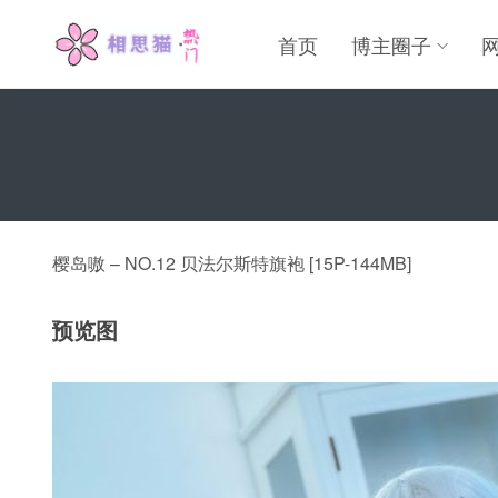
首页
博主圈子
樱岛嗷 – NO.12 贝法尔斯特旗袍 [15P-144MB]
预览图