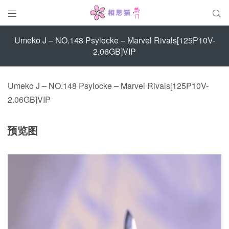


Umeko J – NO.148 Psylocke – Marvel Rivals[125P10V-
2.06GB]VIP
Umeko J – NO.148 Psylocke – Marvel Rivals[125P10V-
2.06GB]VIP
预览图