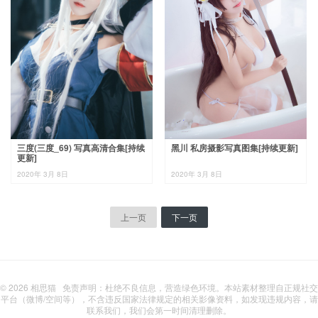
三度(三度_69) 写真高清合集[持续
黑川 私房摄影写真图集[持续更新]
更新]
2020年 3月 8日
2020年 3月 8日
上一页
下一页
© 2026
相思猫
免责声明：杜绝不良信息，营造绿色环境。本站素材整理自正规社交
平台（微博/空间等），不含违反国家法律规定的相关影像资料，如发现违规内容，请
联系我们，我们会第一时间清理删除。