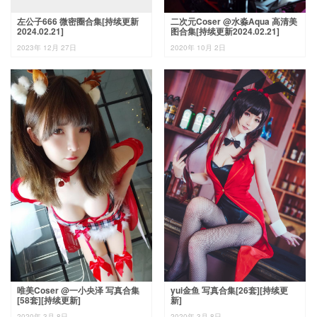
左公子666 微密圈合集[持续更新
二次元Coser @水淼Aqua 高清美
2024.02.21]
图合集[持续更新2024.02.21]
2023年 12月 27日
2020年 10月 2日
唯美Coser @一小央泽 写真合集
yui金鱼 写真合集[26套][持续更
[58套][持续更新]
新]
2020年 3月 8日
2020年 3月 8日