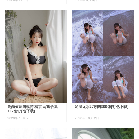
高颜值韩国模特 柳京 写真合集
足底无水印散图300张[打包下载]
717套[打包下载]
2020年 10月 2日
2020年 10月 2日