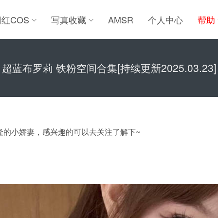
网红COS
写真收藏
AMSR
个人中心
帮助
超蓝布罗莉 铁粉空间合集[持续更新2025.03.23]
@索隆的小娇妻，感兴趣的可以去关注了解下~