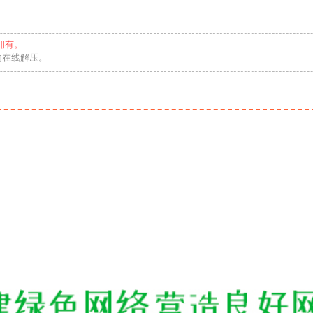
拥有。
勿在线解压。