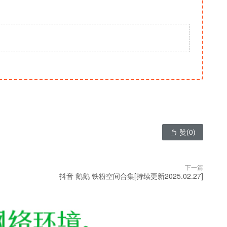
赞(
0
)

下一篇
抖音 鹅鹅 铁粉空间合集[持续更新2025.02.27]