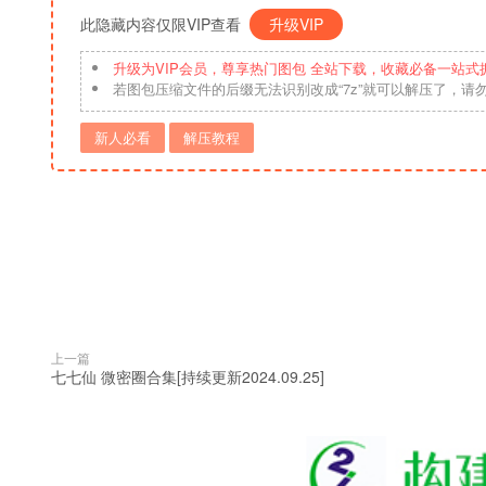
此隐藏内容仅限VIP查看
升级VIP
升级为VIP会员，尊享热门图包 全站下载，收藏必备一站式
若图包压缩文件的后缀无法识别改成“7z”就可以解压了，请
新人必看
解压教程
上一篇
七七仙 微密圈合集[持续更新2024.09.25]