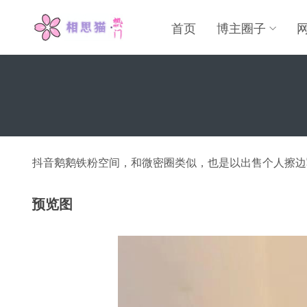
首页
博主圈子
抖音鹅鹅铁粉空间，和微密圈类似，也是以出售个人擦边写
预览图