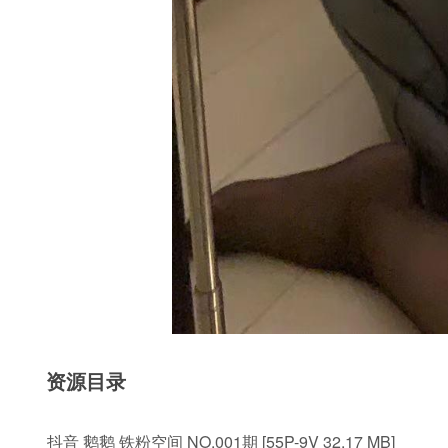
资源目录
抖音 鹅鹅 铁粉空间 NO.001期 [55P-9V 32.17 MB]