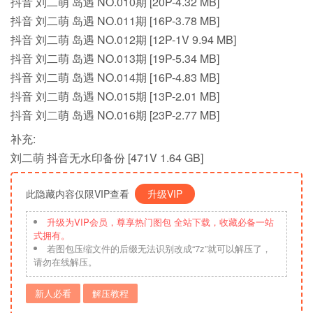
抖音 刘二萌 岛遇 NO.010期 [20P-4.32 MB]
抖音 刘二萌 岛遇 NO.011期 [16P-3.78 MB]
抖音 刘二萌 岛遇 NO.012期 [12P-1V 9.94 MB]
抖音 刘二萌 岛遇 NO.013期 [19P-5.34 MB]
抖音 刘二萌 岛遇 NO.014期 [16P-4.83 MB]
抖音 刘二萌 岛遇 NO.015期 [13P-2.01 MB]
抖音 刘二萌 岛遇 NO.016期 [23P-2.77 MB]
补充:
刘二萌 抖音无水印备份 [471V 1.64 GB]
此隐藏内容仅限VIP查看
升级VIP
升级为VIP会员，尊享热门图包 全站下载，收藏必备一站
式拥有。
若图包压缩文件的后缀无法识别改成“7z”就可以解压了，
请勿在线解压。
新人必看
解压教程