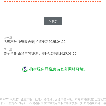
赞(
0
)

上一篇
忆崽崽呀 微密圈合集[持续更新2025.04.22]
下一篇
美羊羊桑 铁粉空间/岛遇合集[持续更新2025.08.30]
© 2026
相思猫
免责声明：杜绝不良信息，营造绿色环境。本站素材整理自正规社交
平台（微博/空间等），不含违反国家法律规定的相关影像资料，如发现违规内容，请