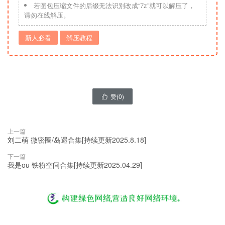
若图包压缩文件的后缀无法识别改成“7z”就可以解压了，
请勿在线解压。
新人必看
解压教程
赞(
0
)

上一篇
刘二萌 微密圈/岛遇合集[持续更新2025.8.18]
下一篇
我是ou 铁粉空间合集[持续更新2025.04.29]