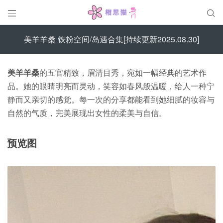


美羊羊桑 铁粉空间/岛遇合集[持续更新2025.08.30]
美羊羊桑
的五官精致，眉清目秀，宛如一幅经典的艺术作
品。她的眼睛明亮而灵动，笑容如春风般温暖，给人一种宁
静而又亲切的感觉。每一次的分享都能看到她细腻的妆容与
自然的气质，完美展现出女性的柔美与自信。
预览图