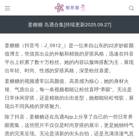


姜糖糖 岛遇合集[持续更新2025.09.27]
姜糖糖（抖音号：J_0912_）是一位来自山东的22岁妙龄颜
值博主，凭借其出众的外貌和精致的穿搭风格，迅速在抖音
平台上积累了数十万粉丝。她的内容以服饰搭配为主，展现
出年轻、时尚、性感的穿搭风格，深受粉丝喜爱。
姜糖糖的视频通常以高颜值、高质感为核心，她的身材火
辣、气质出众，每一条视频都能让粉丝直呼“养眼”。无论是
日常休闲穿搭，还是精致的出街造型，她都能轻松驾驭，展
现出不同风格的穿搭魅力。
除了抖音，姜糖糖还在岛遇App上分享了自己的一些日常养
眼图集，这些照片不仅仅是时尚穿搭的展示，更是她独特气
质的完美呈现。无论是清新的街头自拍，还是充满浪漫气息