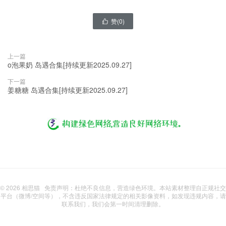
赞(
0
)

上一篇
o泡果奶 岛遇合集[持续更新2025.09.27]
下一篇
姜糖糖 岛遇合集[持续更新2025.09.27]
© 2026
相思猫
免责声明：杜绝不良信息，营造绿色环境。本站素材整理自正规社交
平台（微博/空间等），不含违反国家法律规定的相关影像资料，如发现违规内容，请
联系我们，我们会第一时间清理删除。