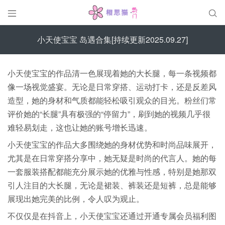


小天使宝宝 岛遇合集[持续更新2025.09.27]
小天使宝宝的作品清一色展现着她的大长腿，每一条视频都
像一场视觉盛宴。无论是日常穿搭、运动打卡，还是反差风
造型，她的身材和气质都能轻松吸引观众的目光。粉丝们常
评价她的“长腿”具有极强的“停留力”，刷到她的视频几乎很
难轻易划走，这也让她的账号增长迅速。
小天使宝宝的作品大多围绕她的身材优势和时尚品味展开，
尤其是在日常穿搭分享中，她无疑是时尚的代言人。她的每
一套服装搭配都能充分展示她的优雅与性感，特别是她那双
引人注目的大长腿，无论是裙装、裤装还是短裤，总是能够
展现出她完美的比例，令人叹为观止。
不仅仅是在抖音上，小天使宝宝还通过开通专属会员福利图