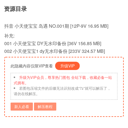
资源目录
抖音 小天使宝宝 岛遇 NO.001期 [12P-9V 16.95 MB]
补充:
001 小天使宝宝 DY无水印备份 [36V 156.85 MB]
002 小天使宝宝1 dy无水印备份 [233V 324.57 MB]
此隐藏内容仅限VIP查看
升级VIP
升级为VIP会员，尊享热门图包 全站下载，收藏必备一站
式拥有。
若图包压缩文件的后缀无法识别改成“7z”就可以解压了，
请勿在线解压。
新人必看
解压教程