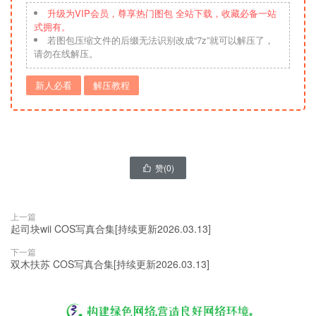
升级为VIP会员，尊享热门图包 全站下载，收藏必备一站
式拥有。
若图包压缩文件的后缀无法识别改成“7z”就可以解压了，
请勿在线解压。
新人必看
解压教程
赞(
0
)

上一篇
起司块wii COS写真合集[持续更新2026.03.13]
下一篇
双木扶苏 COS写真合集[持续更新2026.03.13]