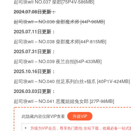
起司块wii NO.037 柴郡[75P4V-586MB]
2024.07.08日更新：
起司块wii – NO.038 柴郡魔术师 [44P-96MB]
2025.07.11日更新：
起司块wii – NO.038 柴郡魔术师[44P-815MB]
2025.07.31日更新：
起司块wii – NO.039 夜兰自拍[54P-433MB]
2025.10.16日更新：
起司块wii – NO.040 丝足系列白丝+猫爪 [40P1V-424MB]
2026.03.03日更新：
起司块wii – NO.041 恶魔姐姐兔女郎 [27P-98MB]
此隐藏内容仅限VIP查看
升级VIP
升级为VIP会员，尊享热门图包 全站下载，收藏必备一站式