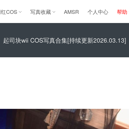
网红COS
写真收藏
AMSR
个人中心
帮助
起司块wii COS写真合集[持续更新2026.03.13]