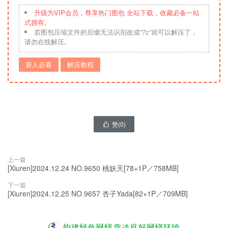
升级为VIP会员，尊享热门图包 全站下载，收藏必备一站
式拥有。
若图包压缩文件的后缀无法识别改成“7z”就可以解压了，
请勿在线解压。
新人必看
解压教程
赞(
0
)

上一篇
[Xiuren]2024.12.24 NO.9650 桃妖天[78+1P／758MB]
下一篇
[Xiuren]2024.12.25 NO.9657 杏子Yada[82+1P／709MB]