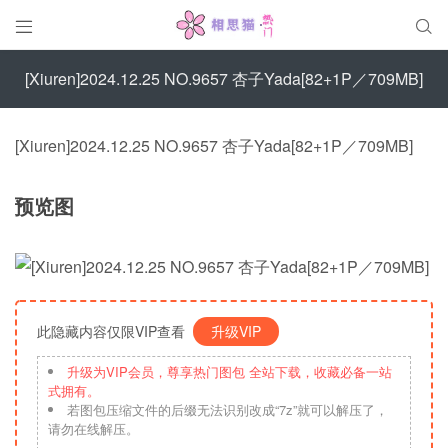


[Xiuren]2024.12.25 NO.9657 杏子Yada[82+1P／709MB]
[Xiuren]2024.12.25 NO.9657 杏子Yada[82+1P／709MB]
预览图
此隐藏内容仅限VIP查看
升级VIP
升级为VIP会员，尊享热门图包 全站下载，收藏必备一站
式拥有。
若图包压缩文件的后缀无法识别改成“7z”就可以解压了，
请勿在线解压。