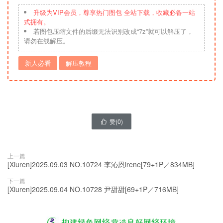
升级为VIP会员，尊享热门图包 全站下载，收藏必备一站
式拥有。
若图包压缩文件的后缀无法识别改成“7z”就可以解压了，
请勿在线解压。
新人必看
解压教程
赞(
0
)

上一篇
[Xiuren]2025.09.03 NO.10724 李沁恩lrene[79+1P／834MB]
下一篇
[Xiuren]2025.09.04 NO.10728 尹甜甜[69+1P／716MB]