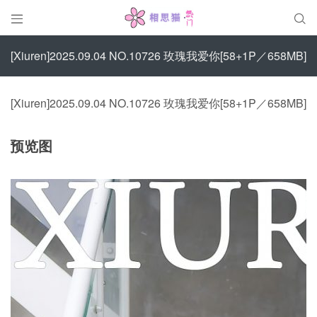


[Xiuren]2025.09.04 NO.10726 玫瑰我爱你[58+1P／658MB]
[Xiuren]2025.09.04 NO.10726 玫瑰我爱你[58+1P／658MB]
预览图