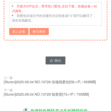
升级为VIP会员，尊享热门图包 全站下载，收藏必备一站
式拥有。
若图包压缩文件的后缀无法识别改成“7z”就可以解压了，
请勿在线解压。
新人必看
解压教程
赞(
0
)

上一篇
[Xiuren]2025.09.04 NO.10726 玫瑰我爱你[58+1P／658MB]
下一篇
[Xiuren]2025.09.04 NO.10729 陆萱萱[73+1P／705MB]