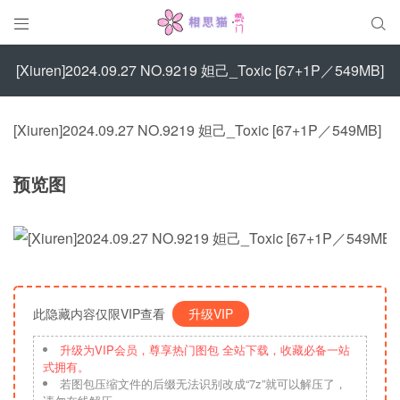


[Xiuren]2024.09.27 NO.9219 妲己_Toxic [67+1P／549MB]
[Xiuren]2024.09.27 NO.9219 妲己_Toxic [67+1P／549MB]
预览图
此隐藏内容仅限VIP查看
升级VIP
升级为VIP会员，尊享热门图包 全站下载，收藏必备一站
式拥有。
若图包压缩文件的后缀无法识别改成“7z”就可以解压了，