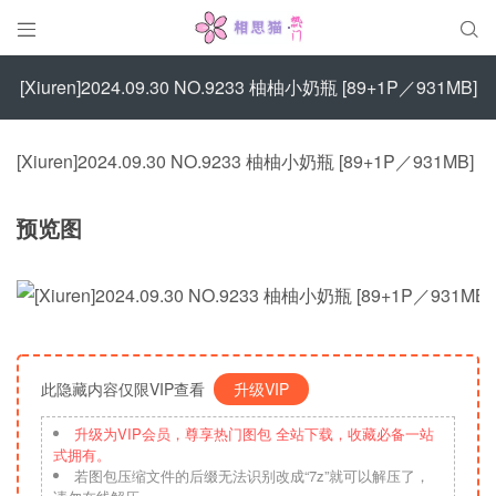


[Xiuren]2024.09.30 NO.9233 柚柚小奶瓶 [89+1P／931MB]
[Xiuren]2024.09.30 NO.9233 柚柚小奶瓶 [89+1P／931MB]
预览图
此隐藏内容仅限VIP查看
升级VIP
升级为VIP会员，尊享热门图包 全站下载，收藏必备一站
式拥有。
若图包压缩文件的后缀无法识别改成“7z”就可以解压了，