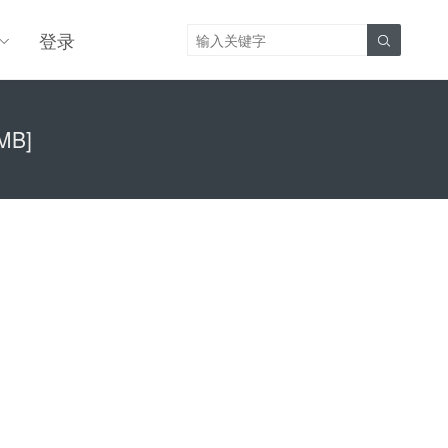
登录

MB]