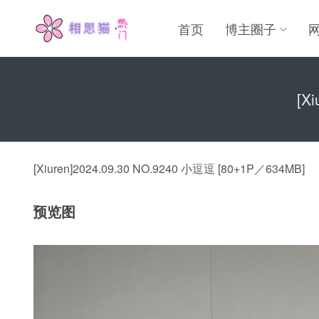
首页
博主圈子
[X
[Xiuren]2024.09.30 NO.9240 小逗逗 [80+1P／634MB]
预览图