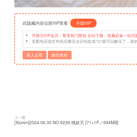
此隐藏内容仅限VIP查看
升级VIP
升级为VIP会员，尊享热门图包 全站下载，收藏必备一站式
若图包压缩文件的后缀无法识别改成“7z”就可以解压了，请
新人必看
解压教程
上一篇
[Xiuren]2024.09.30 NO.9238 桃妖夭 [71+1P／694MB]