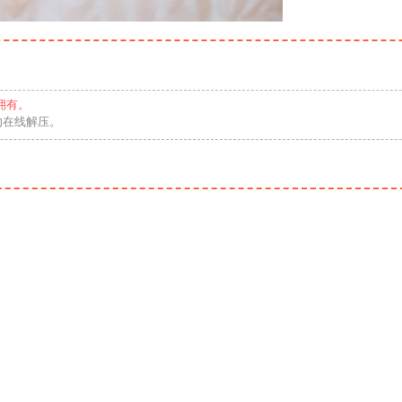
拥有。
勿在线解压。