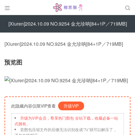


[Xiuren]2024.10.09 NO.9254 金允珍呐[84+1P／719MB]
[Xiuren]2024.10.09 NO.9254 金允珍呐[84+1P／719MB]
预览图
此隐藏内容仅限VIP查看
升级VIP
升级为VIP会员，尊享热门图包 全站下载，收藏必备一站
式拥有。
若图包压缩文件的后缀无法识别改成“7z”就可以解压了，