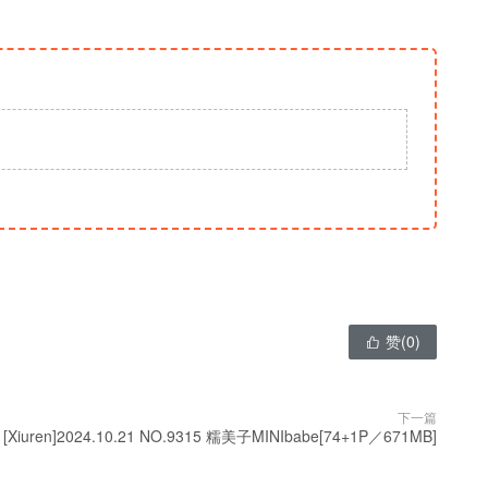
赞(
0
)

下一篇
[Xiuren]2024.10.21 NO.9315 糯美子MINIbabe[74+1P／671MB]