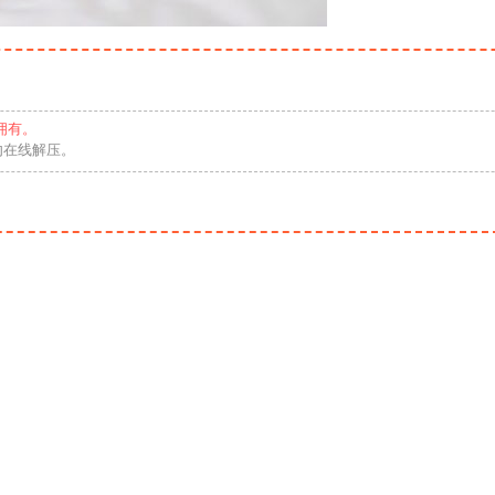
拥有。
勿在线解压。