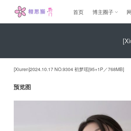
首页
博主圈子
[X
[Xiuren]2024.10.17 NO.9304 初梦瑶[95+1P／768MB]
预览图