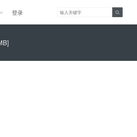
登录

MB]