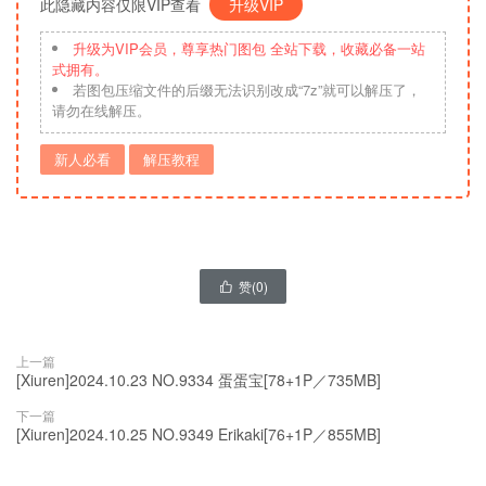
此隐藏内容仅限VIP查看
升级VIP
升级为VIP会员，尊享热门图包 全站下载，收藏必备一站
式拥有。
若图包压缩文件的后缀无法识别改成“7z”就可以解压了，
请勿在线解压。
新人必看
解压教程
赞(
0
)

上一篇
[Xiuren]2024.10.23 NO.9334 蛋蛋宝[78+1P／735MB]
下一篇
[Xiuren]2024.10.25 NO.9349 Erikaki[76+1P／855MB]