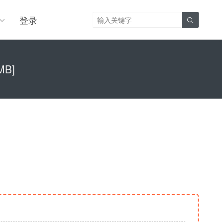
登录

MB]