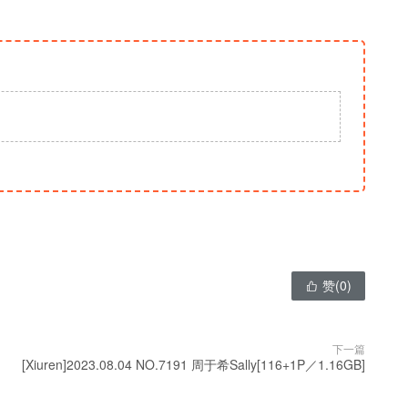
赞(
0
)

下一篇
[Xiuren]2023.08.04 NO.7191 周于希Sally[116+1P／1.16GB]