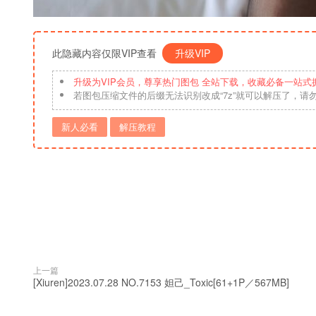
此隐藏内容仅限VIP查看
升级VIP
升级为VIP会员，尊享热门图包 全站下载，收藏必备一站式
若图包压缩文件的后缀无法识别改成“7z”就可以解压了，请
新人必看
解压教程
上一篇
[Xiuren]2023.07.28 NO.7153 妲己_Toxic[61+1P／567MB]