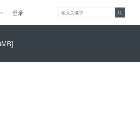
登录

8MB]