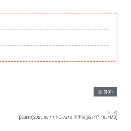
赞(
0
)

下一篇
[Xiuren]2023.08.11 NO.7219 王雨纯[92+1P／851MB]