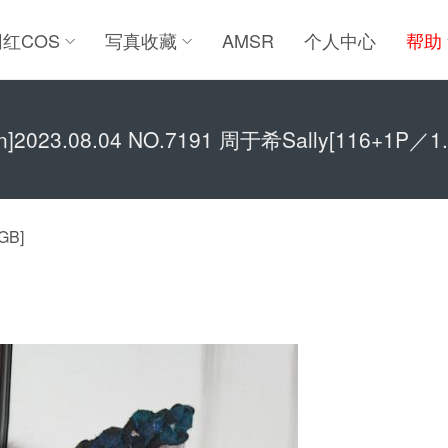
网红COS
写真收藏
AMSR
个人中心
帮助
en]2023.08.04 NO.7191 周于希Sally[116+1P／1
GB]