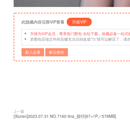
此隐藏内容仅限VIP查看
升级VIP
升级为VIP会员，尊享热门图包 全站下载，收藏必备一站式
若图包压缩文件的后缀无法识别改成“7z”就可以解压了，请
新人必看
解压教程
上一篇
[Xiuren]2023.07.31 NO.7160 tina_甜仔[67+1P／578MB]