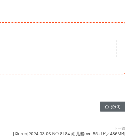
赞(
0
)

下一篇
[Xiuren]2024.03.06 NO.8184 雨儿酱eve[55+1P／486MB]