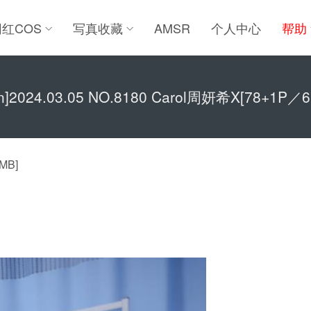
网红COS
写真收藏
AMSR
个人中心
帮助
en]2024.03.05 NO.8180 Carol周妍希X[78+1P／
MB]