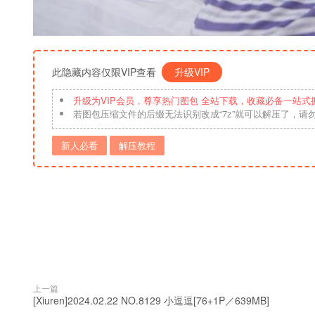
此隐藏内容仅限VIP查看
升级VIP
升级为VIP会员，尊享热门图包 全站下载，收藏必备一站式
若图包压缩文件的后缀无法识别改成“7z”就可以解压了，请
新人必看
解压教程
上一篇
[Xiuren]2024.02.22 NO.8129 小逗逗[76+1P／639MB]