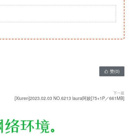
赞(
0
)

下一篇
[Xiuren]2023.02.03 NO.6213 laura阿姣[75+1P／661MB]