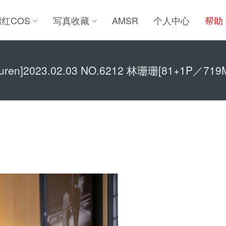
网红COS
写真收藏
AMSR
个人中心
帮助
iuren]2023.02.03 NO.6212 林珊珊[81+1P／719