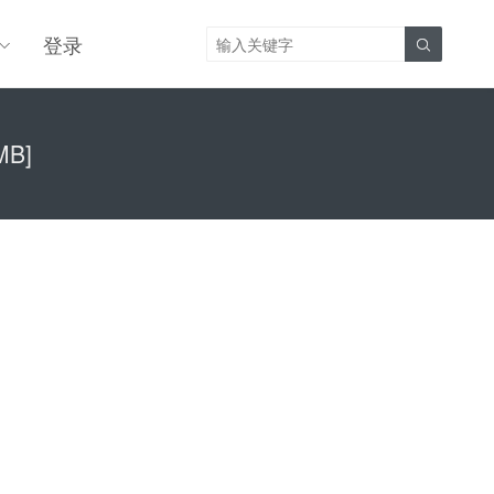
登录

MB]