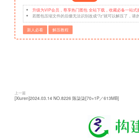
升级为VIP会员，尊享热门图包 全站下载，收藏必备一站式
若图包压缩文件的后缀无法识别改成“7z”就可以解压了，请
新人必看
解压教程
上一篇
[Xiuren]2024.03.14 NO.8226 陈柒柒[70+1P／613MB]