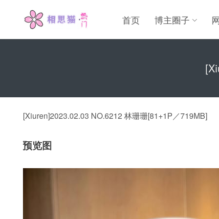
首页
博主圈子
[X
[Xiuren]2023.02.03 NO.6212 林珊珊[81+1P／719MB]
预览图