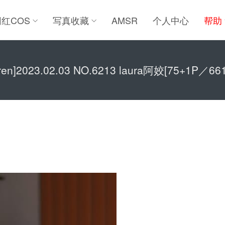
网红COS
写真收藏
AMSR
个人中心
帮助
uren]2023.02.03 NO.6213 laura阿姣[75+1P／66