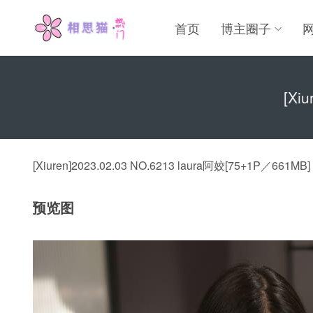
首页
博主圈子
[Xi
[Xiuren]2023.02.03 NO.6213 laura阿姣[75+1P／661MB]
预览图