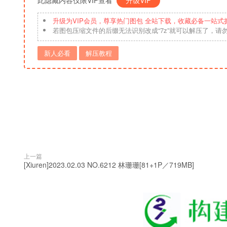
此隐藏内容仅限VIP查看
升级VIP
升级为VIP会员，尊享热门图包 全站下载，收藏必备一站式
若图包压缩文件的后缀无法识别改成“7z”就可以解压了，请
新人必看
解压教程
上一篇
[Xiuren]2023.02.03 NO.6212 林珊珊[81+1P／719MB]