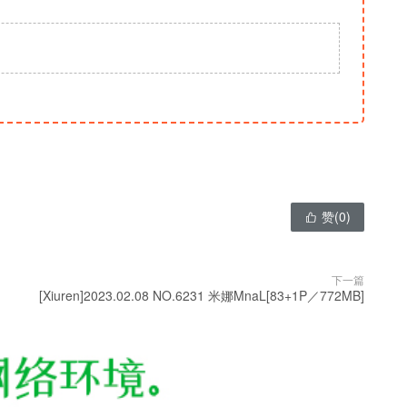
赞(
0
)

下一篇
[Xiuren]2023.02.08 NO.6231 米娜MnaL[83+1P／772MB]