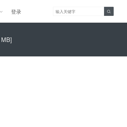
登录

1MB]