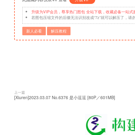
升级为VIP会员，尊享热门图包 全站下载，收藏必备一站式
若图包压缩文件的后缀无法识别改成“7z”就可以解压了，请
新人必看
解压教程
上一篇
[Xiuren]2023.03.07 No.6376 是小逗逗 [80P／601MB]