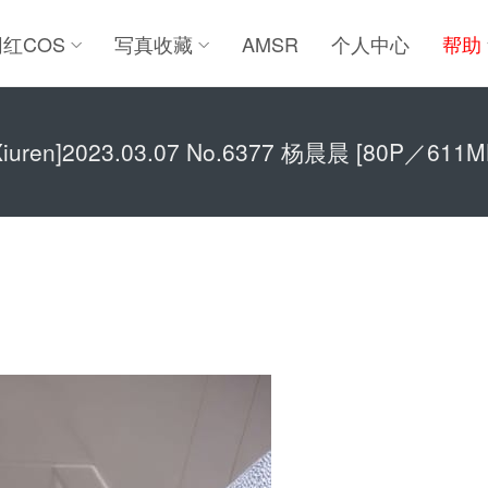
网红COS
写真收藏
AMSR
个人中心
帮助
Xiuren]2023.03.07 No.6377 杨晨晨 [80P／611M