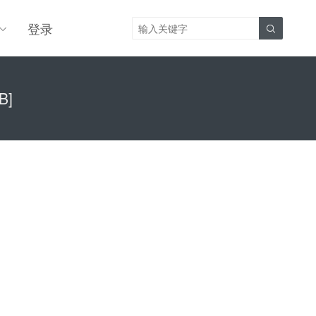
登录

B]