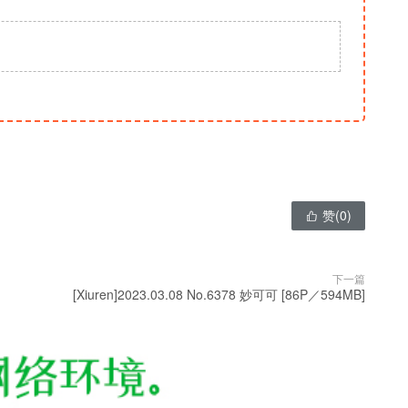
赞(
0
)

下一篇
[Xiuren]2023.03.08 No.6378 妙可可 [86P／594MB]