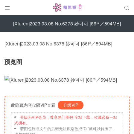


[Xiuren]2023.03.08 No.6378 妙可可 [86P／594MB]
[Xiuren]2023.03.08 No.6378 妙可可 [86P／594MB]
预览图
此隐藏内容仅限VIP查看
升级VIP
升级为VIP会员，尊享热门图包 全站下载，收藏必备一站
式拥有。
若图包压缩文件的后缀无法识别改成“7z”就可以解压了，