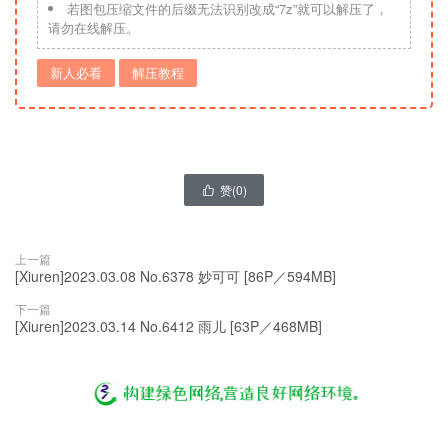
若图包压缩文件的后缀无法识别改成“7z”就可以解压了，
请勿在线解压。
新人必看
解压教程
赞(
0
)

上一篇
[Xiuren]2023.03.08 No.6378 妙可可 [86P／594MB]
下一篇
[Xiuren]2023.03.14 No.6412 雨儿 [63P／468MB]