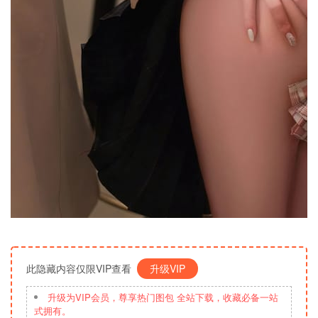
此隐藏内容仅限VIP查看
升级VIP
升级为VIP会员，尊享热门图包 全站下载，收藏必备一站
式拥有。