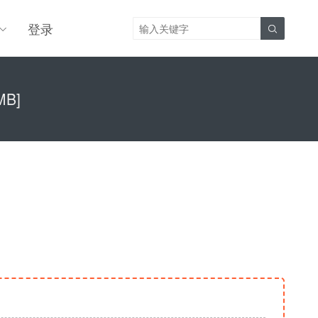
登录

MB]