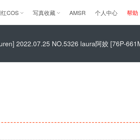
网红COS
写真收藏
AMSR
个人中心
帮助
iuren] 2022.07.25 NO.5326 laura阿姣 [76P-661