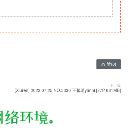
赞(
0
)

下一篇
[Xiuren] 2022.07.25 NO.5330 王馨瑶yanni [77P-681MB]