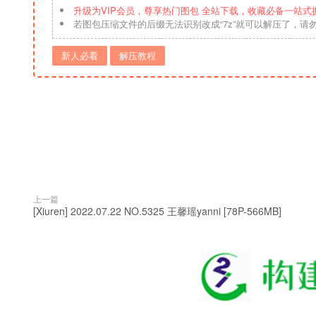
升级为VIP会员，尊享热门图包 全站下载，收藏必备一站式
若图包压缩文件的后缀无法识别改成“7z”就可以解压了，请
新人必看
解压教程
上一篇
[Xiuren] 2022.07.22 NO.5325 王馨瑶yanni [78P-566MB]