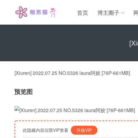
首页
博主圈子
[X
[Xiuren] 2022.07.25 NO.5326 laura阿姣 [76P-661MB]
预览图
此隐藏内容仅限VIP查看
升级VIP