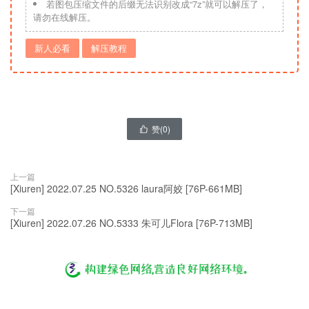
若图包压缩文件的后缀无法识别改成“7z”就可以解压了，
请勿在线解压。
新人必看
解压教程
赞(
0
)

上一篇
[Xiuren] 2022.07.25 NO.5326 laura阿姣 [76P-661MB]
下一篇
[Xiuren] 2022.07.26 NO.5333 朱可儿Flora [76P-713MB]