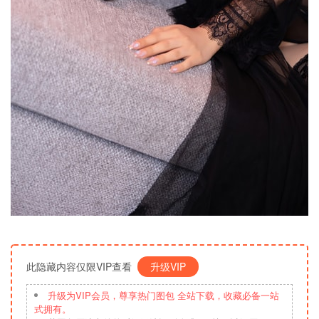
此隐藏内容仅限VIP查看
升级VIP
升级为VIP会员，尊享热门图包 全站下载，收藏必备一站
式拥有。