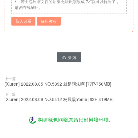
若图包压缩文件的后缀无法识别改成“7z”就可以解压了，
请勿在线解压。
新人必看
解压教程
赞(
0
)

上一篇
[Xiuren] 2022.08.05 NO.5392 就是阿朱啊 [77P-750MB]
下一篇
[Xiuren] 2022.08.09 NO.5412 杨晨晨Yome [63P-419MB]