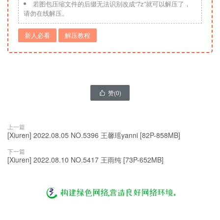
若图包压缩文件的后缀无法识别改成“7z”就可以解压了，
请勿在线解压。
新人必看
解压教程
赞(
0
)

上一篇
[Xiuren] 2022.08.05 NO.5396 王馨瑶yanni [82P-858MB]
下一篇
[Xiuren] 2022.08.10 NO.5417 王雨纯 [73P-652MB]