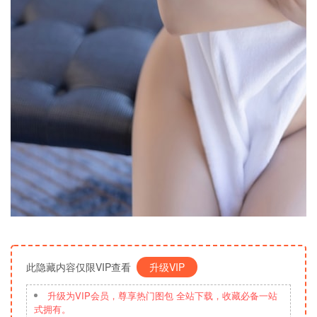
此隐藏内容仅限VIP查看
升级VIP
升级为VIP会员，尊享热门图包 全站下载，收藏必备一站
式拥有。