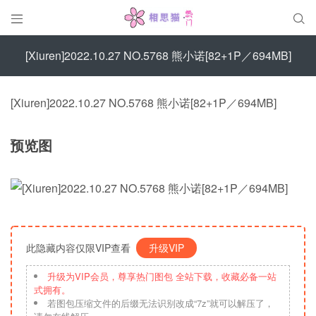


[Xiuren]2022.10.27 NO.5768 熊小诺[82+1P／694MB]
[Xiuren]2022.10.27 NO.5768 熊小诺[82+1P／694MB]
预览图
此隐藏内容仅限VIP查看
升级VIP
升级为VIP会员，尊享热门图包 全站下载，收藏必备一站
式拥有。
若图包压缩文件的后缀无法识别改成“7z”就可以解压了，