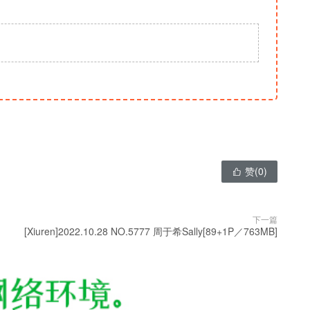
赞(
0
)

下一篇
[Xiuren]2022.10.28 NO.5777 周于希Sally[89+1P／763MB]