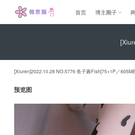
首页
博主圈子
[Xiu
[Xiuren]2022.10.28 NO.5776 鱼子酱Fish[75+1P／605MB
预览图