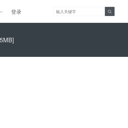
登录

05MB]