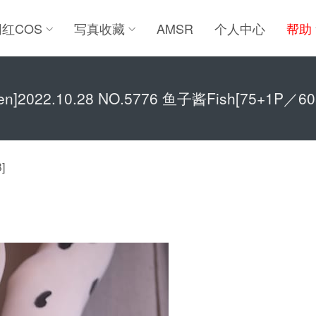
网红COS
写真收藏
AMSR
个人中心
帮助
ren]2022.10.28 NO.5776 鱼子酱Fish[75+1P／6
]