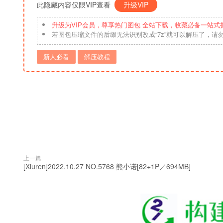
此隐藏内容仅限VIP查看
升级VIP
升级为VIP会员，尊享热门图包 全站下载，收藏必备一站式
若图包压缩文件的后缀无法识别改成“7z”就可以解压了，请
新人必看
解压教程
上一篇
[Xiuren]2022.10.27 NO.5768 熊小诺[82+1P／694MB]