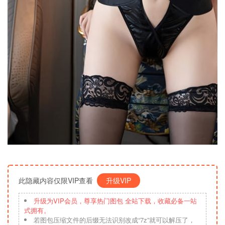
此隐藏内容仅限VIP查看
升级VIP
升级为VIP会员，尊享热门图包 全站下载，收藏必备一站
式拥有。
若图包压缩文件的后缀无法识别改成“7z”就可以解压了，