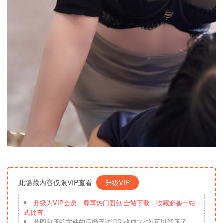
此隐藏内容仅限VIP查看
升级VIP
升级为VIP会员，尊享热门图包 全站下载，收藏必备一站
式拥有。
若图包压缩文件的后缀无法识别改成“7z”就可以解压了，