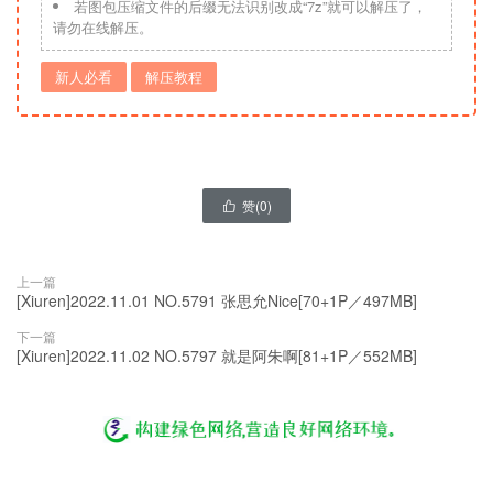
若图包压缩文件的后缀无法识别改成“7z”就可以解压了，
请勿在线解压。
新人必看
解压教程
赞(
0
)

上一篇
[Xiuren]2022.11.01 NO.5791 张思允Nice[70+1P／497MB]
下一篇
[Xiuren]2022.11.02 NO.5797 就是阿朱啊[81+1P／552MB]