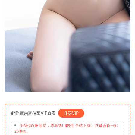
此隐藏内容仅限VIP查看
升级VIP
升级为VIP会员，尊享热门图包 全站下载，收藏必备一站
式拥有。