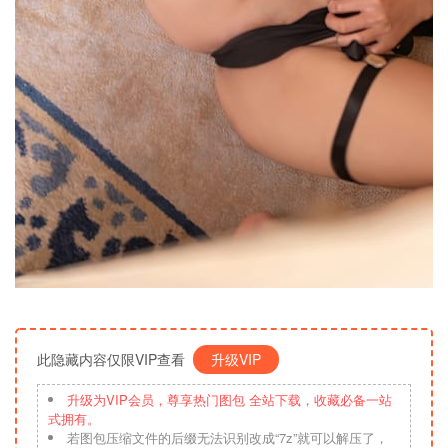
此隐藏内容仅限VIP查看
升级VIP
升级为VIP会员，尊享热门图包 全站下载，收藏必备一站
式拥有。
若图包压缩文件的后缀无法识别改成“7z”就可以解压了，