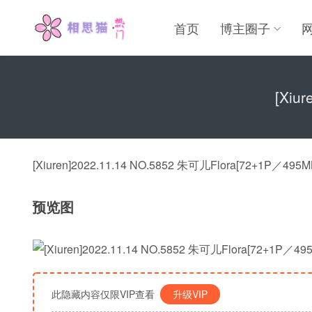
首页
博主圈子
[Xiu
[Xiuren]2022.11.14 NO.5852 朱可儿Flora[72+1P／495M
预览图
此隐藏内容仅限VIP查看
升级VIP