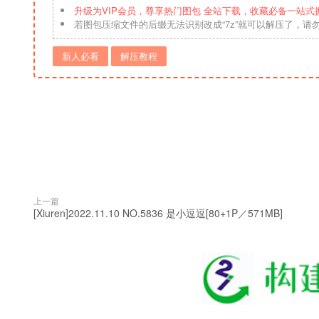
升级为VIP会员，尊享热门图包 全站下载，收藏必备一站式
若图包压缩文件的后缀无法识别改成“7z”就可以解压了，请
新人必看
解压教程
上一篇
[Xiuren]2022.11.10 NO.5836 是小逗逗[80+1P／571MB]