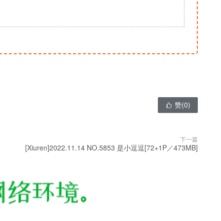
赞(
0
)

下一篇
[Xiuren]2022.11.14 NO.5853 是小逗逗[72+1P／473MB]