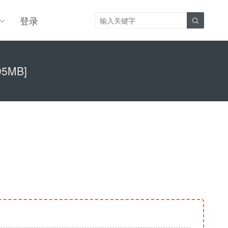
登录

95MB]