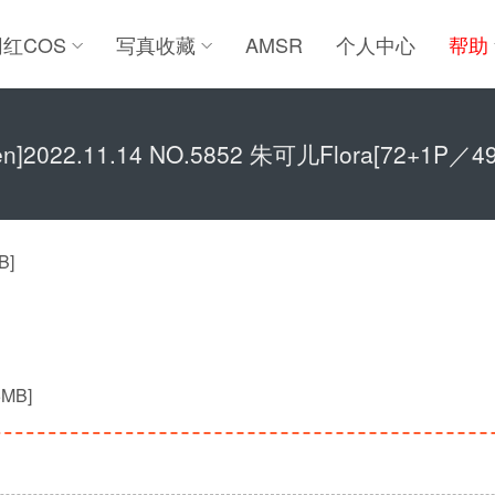
网红COS
写真收藏
AMSR
个人中心
帮助
ren]2022.11.14 NO.5852 朱可儿Flora[72+1P／4
B]