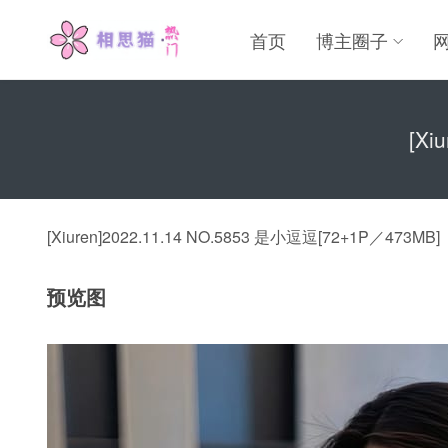
首页
博主圈子
[Xi
[Xiuren]2022.11.14 NO.5853 是小逗逗[72+1P／473MB]
预览图