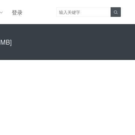
登录

3MB]