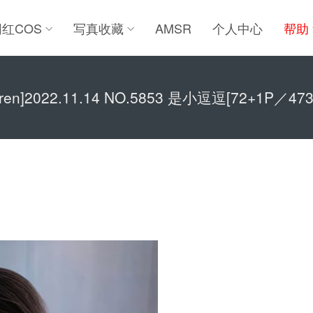
网红COS
写真收藏
AMSR
个人中心
帮助
uren]2022.11.14 NO.5853 是小逗逗[72+1P／47