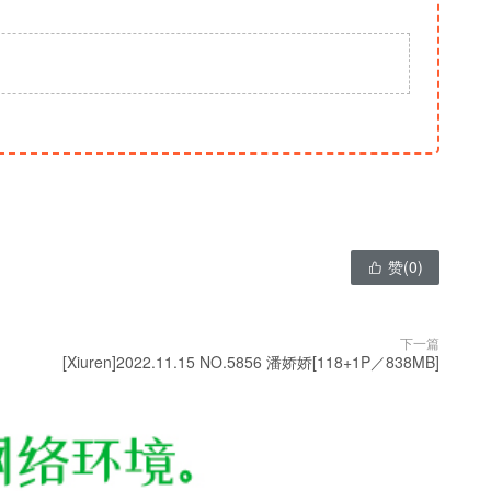
赞(
0
)

下一篇
[Xiuren]2022.11.15 NO.5856 潘娇娇[118+1P／838MB]