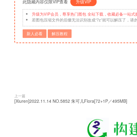
此隐藏内容仅限VIP查看
升级VIP
升级为VIP会员，尊享热门图包 全站下载，收藏必备一站式
若图包压缩文件的后缀无法识别改成“7z”就可以解压了，请
新人必看
解压教程
上一篇
[Xiuren]2022.11.14 NO.5852 朱可儿Flora[72+1P／495MB]