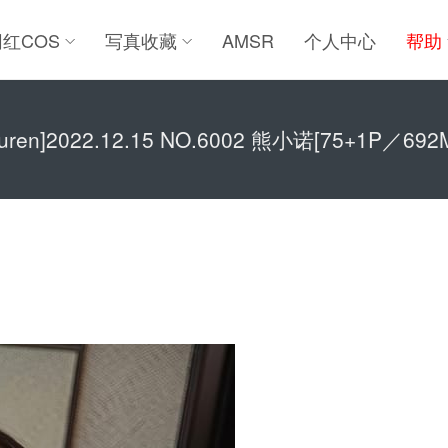
网红COS
写真收藏
AMSR
个人中心
帮助
iuren]2022.12.15 NO.6002 熊小诺[75+1P／692