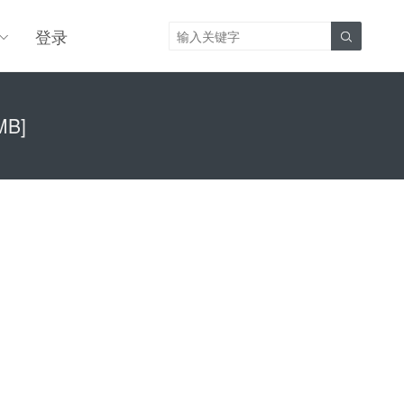
登录

MB]