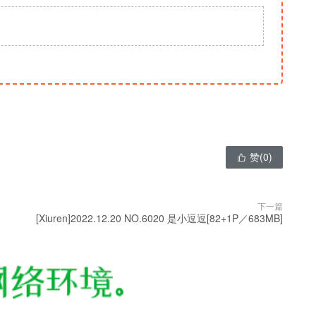
赞(
0
)

下一篇
[Xiuren]2022.12.20 NO.6020 是小逗逗[82+1P／683MB]