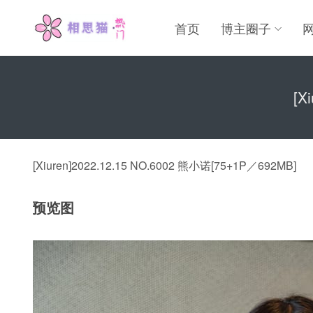
首页
博主圈子
[X
[Xiuren]2022.12.15 NO.6002 熊小诺[75+1P／692MB]
预览图