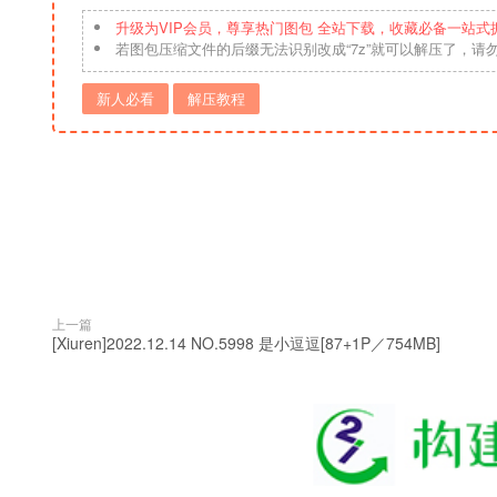
升级为VIP会员，尊享热门图包 全站下载，收藏必备一站式
若图包压缩文件的后缀无法识别改成“7z”就可以解压了，请
新人必看
解压教程
上一篇
[Xiuren]2022.12.14 NO.5998 是小逗逗[87+1P／754MB]