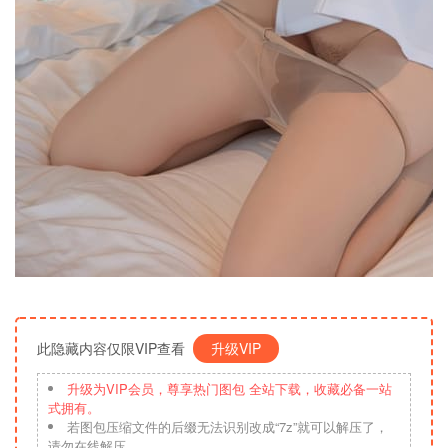
此隐藏内容仅限VIP查看
升级VIP
升级为VIP会员，尊享热门图包 全站下载，收藏必备一站
式拥有。
若图包压缩文件的后缀无法识别改成“7z”就可以解压了，
请勿在线解压。