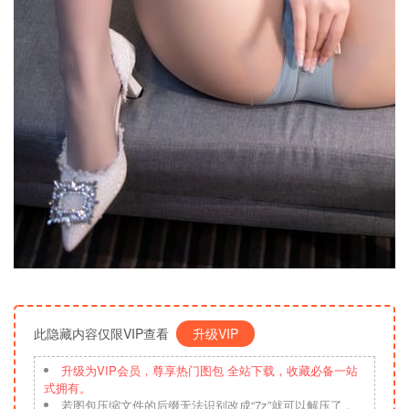
此隐藏内容仅限VIP查看
升级VIP
升级为VIP会员，尊享热门图包 全站下载，收藏必备一站
式拥有。
若图包压缩文件的后缀无法识别改成“7z”就可以解压了，